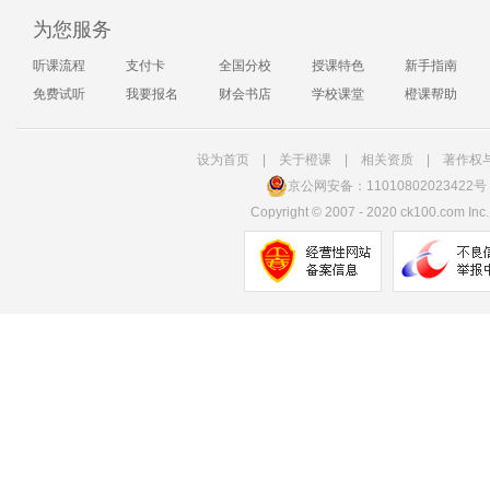
为您服务
听课流程
支付卡
全国分校
授课特色
新手指南
免费试听
我要报名
财会书店
学校课堂
橙课帮助
设为首页
|
关于橙课
|
相关资质
|
著作权
京公网安备：11010802023422号
Copyright
©
2007 - 2020 ck100.com