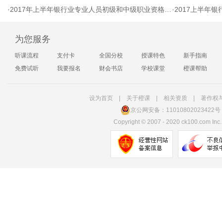
·
2017年上半年银行业专业人员初级和中级职业资格考试考生须知
·
2017上半年银行
为您服务
听课流程
支付卡
全国分校
授课特色
新手指南
免费试听
我要报名
财会书店
学校课堂
橙课帮助
设为首页
|
关于橙课
|
相关资质
|
著作权
京公网安备：11010802023422号
Copyright
©
2007 - 2020 ck100.com