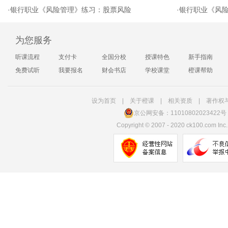
·
银行职业《风险管理》练习：股票风险
·
银行职业《风
为您服务
听课流程
支付卡
全国分校
授课特色
新手指南
免费试听
我要报名
财会书店
学校课堂
橙课帮助
设为首页
|
关于橙课
|
相关资质
|
著作权
京公网安备：11010802023422号
Copyright
©
2007 - 2020 ck100.com