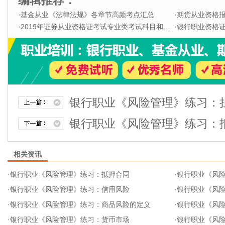
编辑推荐：
·
基金从业《法律法规》各章节高频考点汇总
·
期货从业资格
·
2019年证券从业资格证考试专业类考试科目和题型
·
银行职业资格证书
银行职业《风险管理》练习：
银行职业《风险管理》练习：
相关资讯
·
银行职业《风险管理》练习：抵押合同
·
银行职业《风
·
银行职业《风险管理》练习：信用风险
·
银行职业《风
·
银行职业《风险管理》练习：商品风险的定义
·
银行职业《风
·
银行职业《风险管理》练习：货币市场
·
银行职业《风