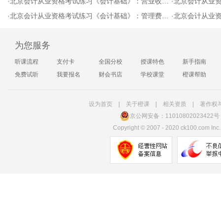
·
北京会计从业资格考试练习《会计基础》：营业收入（8.27)
·
北京会计从业资格考
·
北京会计从业资格考试练习《会计基础》：管理费用（8.27)
·
北京会计从业资格考
为您服务
听课流程
支付卡
全国分校
授课特色
新手指南
免费试听
我要报名
财会书店
学校课堂
橙课帮助
设为首页
|
关于橙课
|
相关资质
|
著作权
京公网安备：11010802023422号
Copyright
©
2007 - 2020 ck100.com