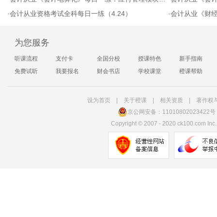
·
会计从业资格考试全科每日一练（4.24）
·
会计从业《财经法
为您服务
听课流程
支付卡
全国分校
授课特色
新手指南
免费试听
我要报名
财会书店
学校课堂
橙课帮助
设为首页
|
关于橙课
|
相关资质
|
著作权
京公网安备：11010802023422号
Copyright
©
2007 - 2020 ck100.com