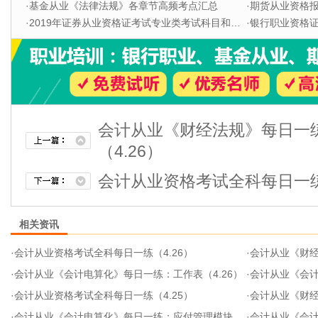
·
基金从业《法律法规》各章节高频考点汇总
·
期货从业资格
·
2019年证券从业资格证考试专业类考试科目和题型
·
银行职业资格证书
会计从业《财经法规》每日一
（4.26）
会计从业资格考试全科每日一练（
相关资讯
·
会计从业资格考试全科每日一练（4.26）
·
会计从业《财经法
·
会计从业《会计电算化》每日一练：工作表（4.26）
·
会计从业《会计基
·
会计从业资格考试全科每日一练（4.25）
·
会计从业《财经法规
·
会计从业《会计电算化》每日一练：应付管理模块（4.25）
·
会计从业《会计基础