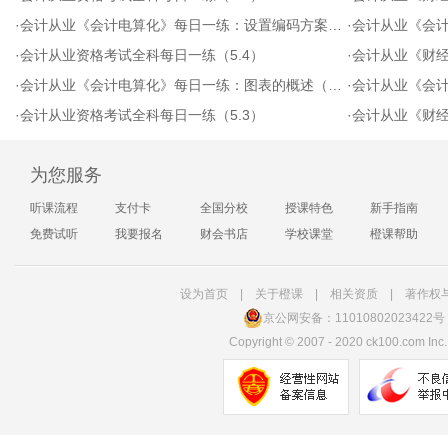
·
会计从业《会计电算化》每日一练：设置编码方案（5.8）
·
会计从业《会计基础
·
会计从业资格考试全科每日一练（5.4）
·
会计从业《财经
·
会计从业《会计电算化》每日一练：图表的概述（5.4）
·
会计从业《会计基础》
·
会计从业资格考试全科每日一练（5.3）
·
会计从业《财经法
为您服务
听课流程
支付卡
全国分校
授课特色
新手指南
免费试听
我要报名
财会书店
学校课堂
橙课帮助
设为首页
|
关于橙课
|
相关资质
|
著作权
京公网安备：11010802023422号
Copyright
©
2007 - 2020 ck100.com