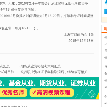
维护。为此，2016年2月份本市会计从业资格无纸化考试暂停
016年3月份恢复正常考试。
2016年2月份报名时间调整为2月15-20日，打印准考证时间调整
恢复正常（每月10-15日）。
上海市财政局会计处
·
2015年12月16日
·
·
·
点汇总
·
期货从业资格报考大纲汇总
·
科目和题型
·
银行职业资格证书年检取消后，继续教育相关问题解答
·
·
·
·
·