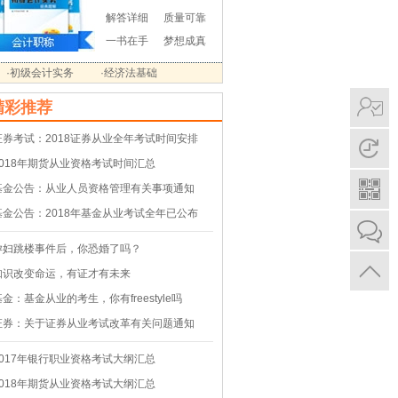
解答详细
质量可靠
一书在手
梦想成真
·初级会计实务
·经济法基础
精彩推荐
证券考试：2018证券从业全年考试时间安排
2018年期货从业资格考试时间汇总
基金公告：从业人员资格管理有关事项通知
基金公告：2018年基金从业考试全年已公布
孕妇跳楼事件后，你恐婚了吗？
知识改变命运，有证才有未来
基金：基金从业的考生，你有freestyle吗
证券：关于证券从业考试改革有关问题通知
2017年银行职业资格考试大纲汇总
2018年期货从业资格考试大纲汇总