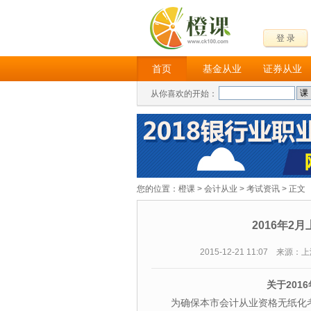
登 录
首页
基金从业
证券从业
从你喜欢的开始：
您的位置：
橙课
>
会计从业
>
考试资讯
> 正文
2016年
2015-12-21 11:07 来
关于201
为确保本市会计从业资格无纸化