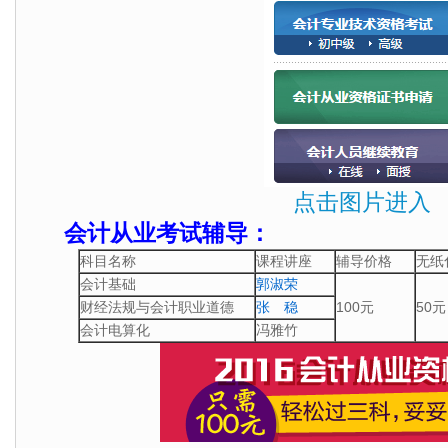
点击图片进入
会计从业考试辅导：
科目名称
课程讲座
辅导价格
无纸
会计基础
郭淑荣
财经法规与会计职业道德
张 稳
100
50
元
元
会计电算化
冯雅竹