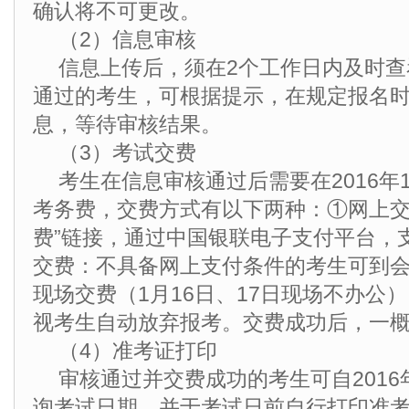
确认将不可更改。
（2）信息审核
信息上传后，须在2个工作日内及时
通过的考生，可根据提示，在规定报名
息，等待审核结果。
（3）考试交费
考生在信息审核通过后需要在2016年1
考务费，交费方式有以下两种：①网上交
费”链接，通过中国银联电子支付平台，
交费：不具备网上支付条件的考生可到
现场交费（1月16日、17日现场不办公
视考生自动放弃报考。交费成功后，一
（4）准考证打印
审核通过并交费成功的考生可自2016
询考试日期，并于考试日前自行打印准