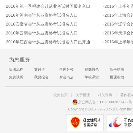
·
2016年第一季福建会计从业考试时间报名入口
·
2016年上半
·
2016年河南会计从业资格考试报名入口
·
2016年上海
·
2016安徽省会计从业资格考试报名入口
·
2016年辽宁
·
2016年云南会计从业资格考试报名入口
·
2016年天津
·
2016年江西会计从业资格考试报名入口已开通
·
2016年上半
为您服务
听课流程
支付卡
全国分校
授课特色
新手指南
免费试听
我要报名
财会书店
学校课堂
橙课帮助
设为首页
|
关于橙课
|
相关资质
|
著作权
京公网安备：11010802023422号
Copyright
©
2007 - 2020 ck100.com