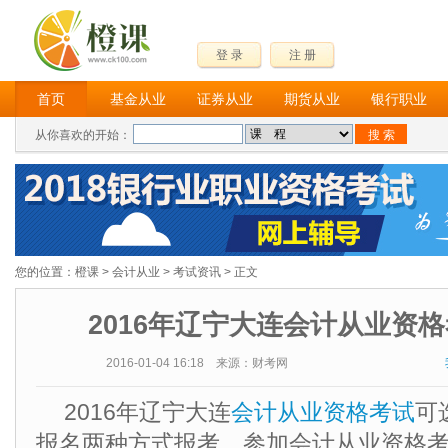
登 录
注 册
首页
基金从业
证券从业
期货从业
银行职业
从你喜欢的开始：
您的位置：
橙课
>
会计从业
>
考试资讯
> 正文
2016年辽宁大连会计从业资
2016-01-04 16:18 来源：财考网
2016年辽宁大连
会计从业资格考试
可
报名两种方式报考。参加会计从业资格