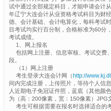
试中通过全部规定科目，才能申请会计从业
年辽宁大连会计从业资格考试科目为财
德、会计基础、会计电算化，每科考试时
目考试均实行百分制，合格标准为60分
考试成绩。
1、网上报名
包括网上注册、信息审核、考试交费
段。
（1）网上注册
考生登录大连会计网（
http://www.kj.d
间内完成注册，上传照片，等待个人信
人近期电子免冠证件照，蓝底（其他颜
为（高：200像素，宽：150像素）JPG
考生可根据需要在报名时选择适合的