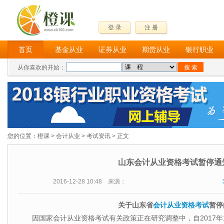
登 录
注 册
首页
基金从业
证券从业
期货从业
银行职业
从你喜欢的开始：
您的位置：
橙课
>
会计从业
>
考试资讯
> 正文
山东会计从业资格考试暂停通
2016-12-28 10:48 来源：
关于山东省
会计从业资格考试
暂停
因国家会计从业资格考试有关政策正在研究调整中，自2017年