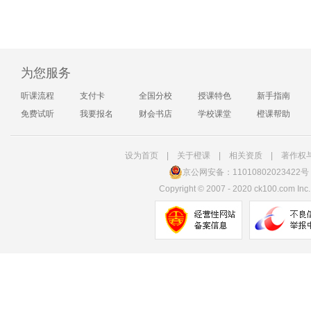
为您服务
听课流程
支付卡
全国分校
授课特色
新手指南
免费试听
我要报名
财会书店
学校课堂
橙课帮助
设为首页
|
关于橙课
|
相关资质
|
著作权
京公网安备：11010802023422号
Copyright
©
2007 - 2020 ck100.com