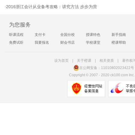
·
2016浙江会计从业备考攻略：讲究方法 步步为营
为您服务
听课流程
支付卡
全国分校
授课特色
新手指南
免费试听
我要报名
财会书店
学校课堂
橙课帮助
设为首页
|
关于橙课
|
相关资质
|
著作权
京公网安备：11010802023422号
Copyright
©
2007 - 2020 ck100.com