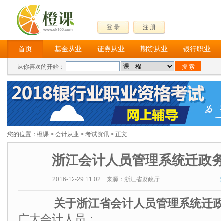
登 录
注 册
首页
基金从业
证券从业
期货从业
银行职业
从你喜欢的开始：
您的位置：
橙课
>
会计从业
>
考试资讯
> 正文
浙江会计人员管理系统迁政
2016-12-29 11:02 来源：浙江省财政厅
关于浙江省会计人员管理系统迁
广大会计人员：