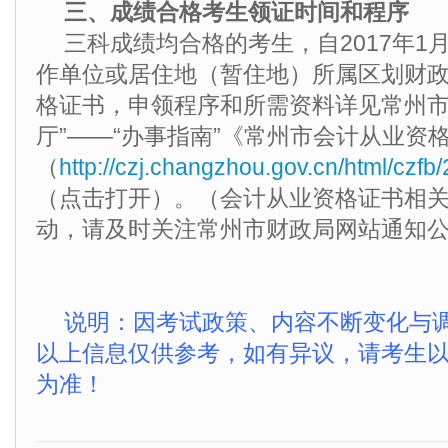
三、成绩合格考生领证时间和程序
三科成绩均合格的考生，自2017年1
作单位或居住地（暂住地）所属区划财
格证书，申领程序和所需资料详见常州市
厅”——“办事指南”《常州市会计从业资
（
http://czj.changzhou.gov.cn/html/c
（点击打开）。（会计从业资格证书相
动，请及时关注常州市财政局网站通知
说明：因考试政策、内容不断变化与
以上信息仅供参考，如有异议，请考生
为准！