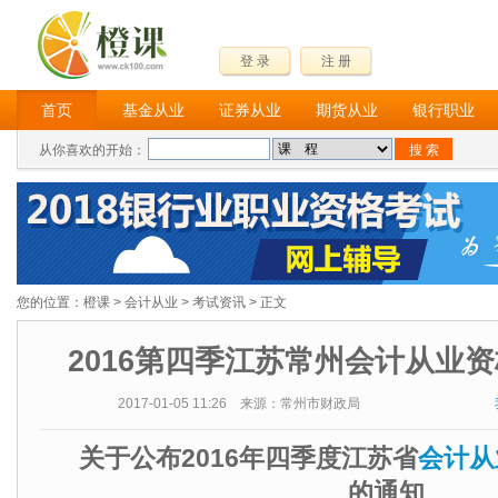
登 录
注 册
首页
基金从业
证券从业
期货从业
银行职业
从你喜欢的开始：
您的位置：
橙课
>
会计从业
>
考试资讯
> 正文
2016第四季江苏常州会计从业
2017-01-05 11:26 来源：常州市财政局
关于公布2016年四季度江苏省
会计从
的通知