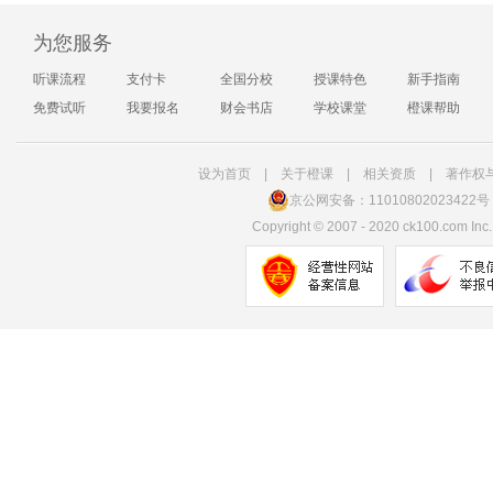
为您服务
听课流程
支付卡
全国分校
授课特色
新手指南
免费试听
我要报名
财会书店
学校课堂
橙课帮助
设为首页
|
关于橙课
|
相关资质
|
著作权
京公网安备：11010802023422号
Copyright
©
2007 - 2020 ck100.com