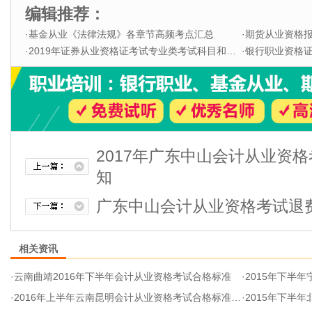
编辑推荐：
·
基金从业《法律法规》各章节高频考点汇总
·
期货从业资格
·
2019年证券从业资格证考试专业类考试科目和题型
·
银行职业资格证书
2017年广东中山会计从业资
知
广东中山会计从业资格考试退
相关资讯
·
云南曲靖2016年下半年会计从业资格考试合格标准
·
2015年下半
·
2016年上半年云南昆明会计从业资格考试合格标准为55分
·
2015年下半