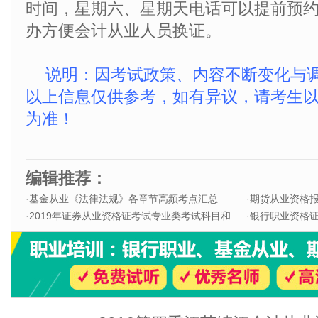
时间，星期六、星期天电话可以提前预
办方便会计从业人员换证。
说明：因考试政策、内容不断变化与
以上信息仅供参考，如有异议，请考生
为准！
编辑推荐：
·
基金从业《法律法规》各章节高频考点汇总
·
期货从业资格
·
2019年证券从业资格证考试专业类考试科目和题型
·
银行职业资格证书