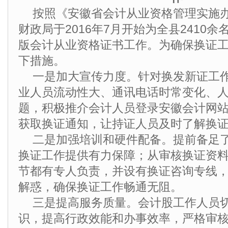
按照《安徽省会计从业资格管理实施
财政局于2016年7月开始为全县2410
版会计从业资格证书工作。为确保换证
下措施。
一是加大宣传力度。针对换发新证工
业人员流动性大、通讯电话时常变化、
题，积极推介会计人员登录安徽会计网站
获取换证通知，让持证人员及时了解换
二是加强培训和硬件配备。提前备足
换证工作提供有力保障；从审核换证资
节都有专人负责，并设有换证咨询专线
解惑，确保换证工作畅通无阻。
三是提高服务质量。会计股工作人员
识，提高行政效能和办事效率，严格审