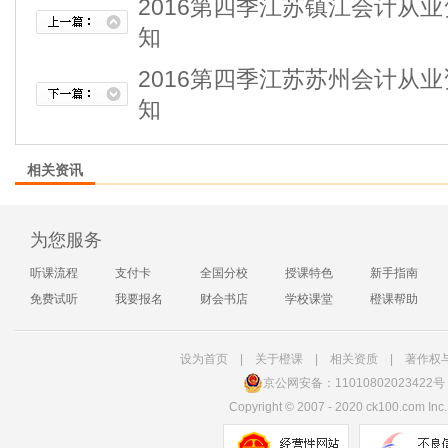
2016第四季江苏镇江会计从
知
2016第四季江苏苏州会计从
知
相关资讯
为您服务
听课流程
支付卡
全国分校
授课特色
新手指南
免费试听
我要报名
财会书店
学校课堂
橙课帮助
设为首页
|
关于橙课
|
相关资质
|
著作权
京公网安备：11010802023422号
Copyright
©
2007 - 2020 ck100.com