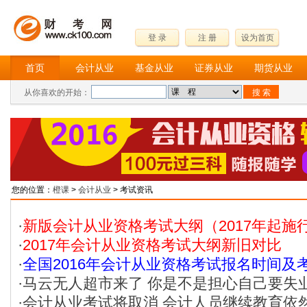
登 录
注 册
设为首页
首页
会计从业
基金从业
证券从业
期货从业
从你喜欢的开始：
您的位置：
橙课
>
会计从业
> 考试资讯
·
新版会计从业资格考试大纲（2017年起施
·
2017年会计从业资格考试大纲新旧对比
·
全国2016年会计从业资格考试报名时间及
·
马云无人超市来了 你是不是担心自己要失
·
会计从业考试将取消 会计人员继续教育依