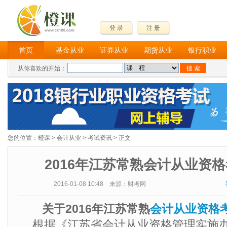
登 录
注 册
首页
基金从业
证券从业
期货从业
银行职业
从你喜欢的开始：
您的位置：
橙课
>
会计从业
>
考试资讯
> 正文
2016年江苏常熟会计从业资
2016-01-08 10:48 来源：财考网
关于2016年江苏常熟
会计从业资格
根据《江苏省会计从业资格管理实施