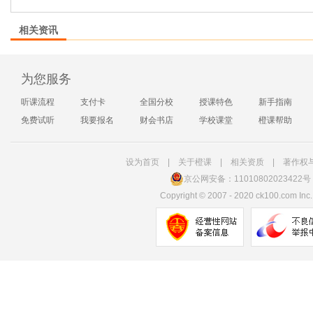
相关资讯
为您服务
听课流程
支付卡
全国分校
授课特色
新手指南
免费试听
我要报名
财会书店
学校课堂
橙课帮助
设为首页
|
关于橙课
|
相关资质
|
著作权
京公网安备：11010802023422号
Copyright
©
2007 - 2020 ck100.com