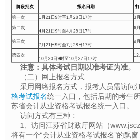
阶段批次
报名日期
打
第一次
1月21日9时至1月28日17时
3
第二次
6
4月21日9时至4月28日17时
第三次
9
7月21日9时至7月28日17时
第四次
1
10月20日9时至10月27日17时
注意：具体考试日期以准考证为准。
（二）网上报名方式
采用网络报名方式，报考人员需访问
格考试报名
统一入口，包括后期的考生
苏省会计从业资格考试报名统一入口。
访问方式有三种：
1、访问江苏省财政厅网站（www.jscz.
将有一个“会计从业资格考试报名”的飘