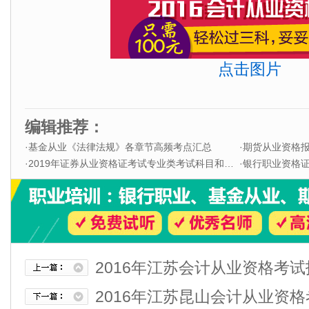
点击图片
编辑推荐：
·
基金从业《法律法规》各章节高频考点汇总
·
期货从业资格
·
2019年证券从业资格证考试专业类考试科目和题型
·
银行职业资格证书
2016年江苏会计从业资格考
2016年江苏昆山会计从业资