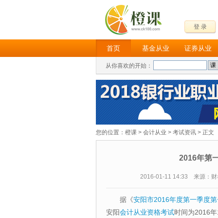
登 录
首页
基金从业
证券从业
从你喜欢的开始：
您的位置：
橙课
>
会计从业
>
考试资讯
> 正文
2016年
2016-01-11 14:33 来源
据《
安阳市2016年度第一季度
安阳
会计从业资格考试
时间为2016