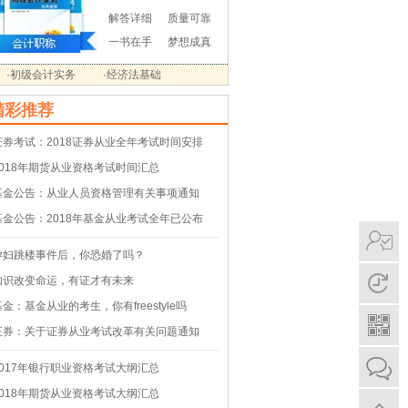
解答详细
质量可靠
一书在手
梦想成真
·初级会计实务
·经济法基础
精彩推荐
证券考试：2018证券从业全年考试时间安排
2018年期货从业资格考试时间汇总
基金公告：从业人员资格管理有关事项通知
基金公告：2018年基金从业考试全年已公布
孕妇跳楼事件后，你恐婚了吗？
知识改变命运，有证才有未来
基金：基金从业的考生，你有freestyle吗
证券：关于证券从业考试改革有关问题通知
2017年银行职业资格考试大纲汇总
2018年期货从业资格考试大纲汇总