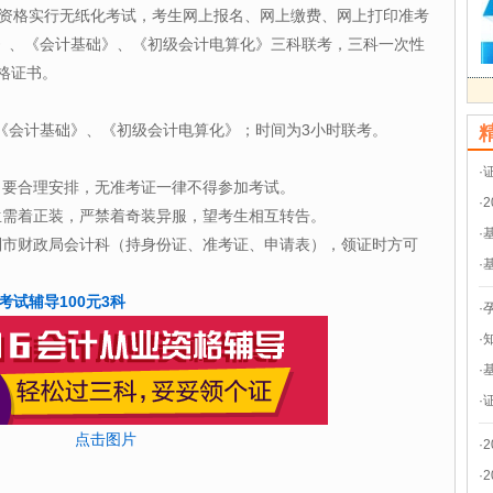
业资格实行无纸化考试，考生网上报名、网上缴费、网上打印准考
》、《会计基础》、《初级会计电算化》三科联考，三科一次性
格证书。
《会计基础》、《初级会计电算化》；时间为3小时联考。
·
，要合理安排，无准考证一律不得参加考试。
·
生需着正装，严禁着奇装异服，望考生相互转告。
·
到市财政局会计科（持身份证、准考证、申请表），领证时方可
·
考试辅导100元3科
·
·
·
·
点击图片
·
·