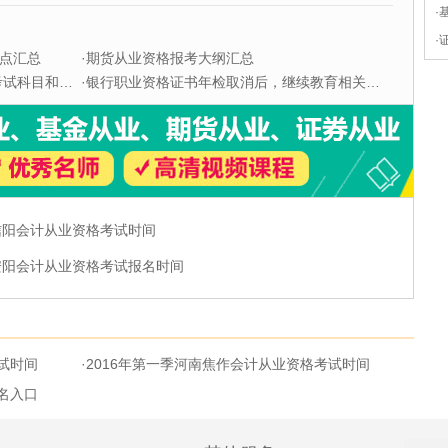
·
·
点汇总
·
期货从业资格报考大纲汇总
科目和题型
·
银行职业资格证书年检取消后，继续教育相关问题解答
南信阳会计从业资格考试时间
南安阳会计从业资格考试报名时间
试时间
·
2016年第一季河南焦作会计从业资格考试时间
名入口