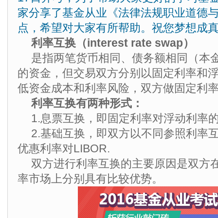
家分享了基金从业《法律法规职业道德
点，希望对大家有所帮助。祝您梦想成
利率互换（interest rate swap）
是指两笔货币相同、债务额相同（本
的资金，但交易双方分别以固定利率和
低资金成本和利率风险，双方做固定利
利率互换有两种形式：
1.息票互换，即固定利率对浮动利率
2.基础互换，即双方以不同参照利率
优惠利率对LIBOR.
双方进行利率互换的主要原因是双方
率市场上分别具有比较优势。