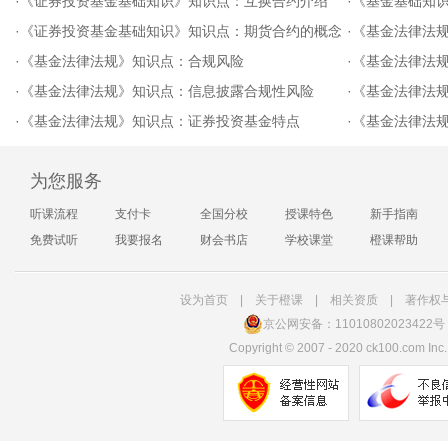
·
《证券投资基金基础知识》知识点：互换合约介绍
·
《基金基础知
·
《证券投资基金基础知识》知识点：期货合约的概念
·
《基金法律法
·
《基金法律法规》知识点：合规风险
·
《基金法律法
·
《基金法律法规》知识点：信息披露合规性风险
·
《基金法律法
·
《基金法律法规》知识点：证券投资基金特点
·
《基金法律法
为您服务
听课流程
支付卡
全国分校
授课特色
新手指南
免费试听
我要报名
财会书店
学校课堂
橙课帮助
设为首页
|
关于橙课
|
相关资质
|
著作权
京公网安备：11010802023422号
Copyright
©
2007 - 2020 ck100.com