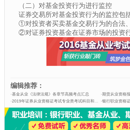
（二）对基金投资行为进行监控
证券交易所对基金投资行为的监控包
①对投资者买卖基金交易行为的合法
②对证券投资基金在证券市场的投资
编辑推荐：
·
基金从业《法律法规》各章节高频考点汇总
·
期货从业资格
·
2019年证券从业资格证考试专业类考试科目和题型
·
银行职业资格证书