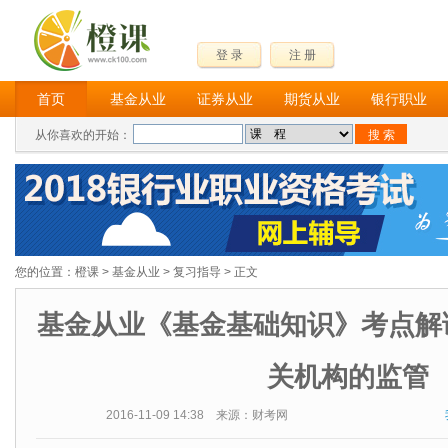
登 录
注 册
首页
基金从业
证券从业
期货从业
银行职业
从你喜欢的开始：
您的位置：
橙课
>
基金从业
>
复习指导
> 正文
基金从业《基金基础知识》考点解
关机构的监管
2016-11-09 14:38 来源：财考网