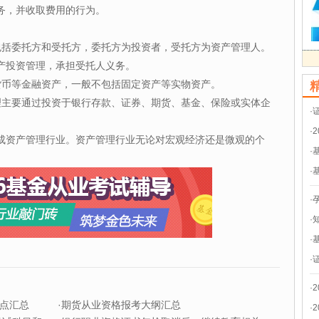
务，并收取费用的行为。
包括委托方和受托方，委托方为投资者，受托方为资产管理人。
产投资管理，承担受托人义务。
货币等金融资产，一般不包括固定资产等实物资产。
理主要通过投资于银行存款、证券、期货、基金、保险或实体企
·
·
成资产管理行业。资产管理行业无论对宏观经济还是微观的个
·
·
·
·
·
·
·
点汇总
·
期货从业资格报考大纲汇总
·