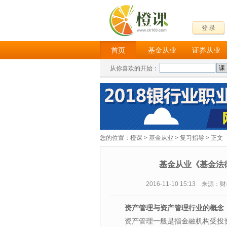
登 录
首页
基金从业
证券从业
从你喜欢的开始：
您的位置：
橙课
>
基金从业
>
复习指导
> 正文
基金从业《基金法
2016-11-10 15:13 来源
资产管理与资产管理行业的概念
资产管理一般是指金融机构受投