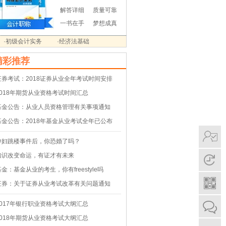
解答详细
质量可靠
一书在手
梦想成真
·初级会计实务
·经济法基础
精彩推荐
证券考试：2018证券从业全年考试时间安排
2018年期货从业资格考试时间汇总
基金公告：从业人员资格管理有关事项通知
基金公告：2018年基金从业考试全年已公布
孕妇跳楼事件后，你恐婚了吗？
知识改变命运，有证才有未来
基金：基金从业的考生，你有freestyle吗
证券：关于证券从业考试改革有关问题通知
2017年银行职业资格考试大纲汇总
2018年期货从业资格考试大纲汇总