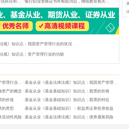
科目和题型
·
银行职业资格证书年检取消后，继续教育相关问题解答
·
·
法规》知识点：我国资产管理行业的状况
法规》知识点：资产管理行业的功能
理行业的功能
·
基金从业《基金法律法规》知识点：我国资产管理行业的状况
融资产的概念
·
基金从业《基金基础知识》知识点：股票的价格
票的价值
·
基金从业《基金基础知识》知识点：股票的特征
票的类型
·
基金从业《基金基础知识》：权益类证券投资收益
券流动性风险
·
基金从业《基金法律法规》知识点：债券通胀风险