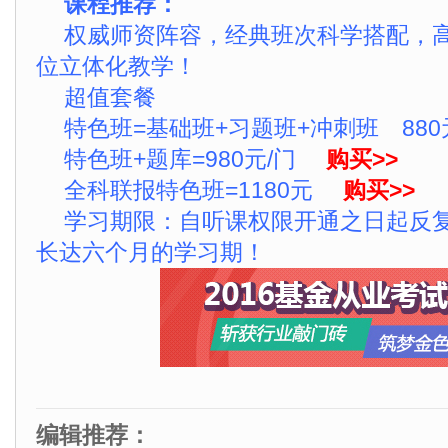
课程推荐：
权威师资阵容，经典班次科学搭配，
位立体化教学！
超值套餐
特色班=基础班+习题班+冲刺班 880
特色班+题库=980元/门
购买>>
全科联报特色班=1180元
购买>>
学习期限：自听课权限开通之日起反
长达六个月的学习期！
编辑推荐：