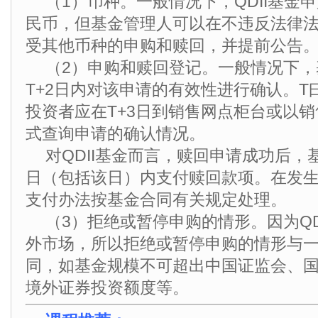
（1）币种。一般情况下，QDII基金
民币，但基金管理人可以在不违反法律
受其他币种的申购和赎回，并提前公告
（2）申购和赎回登记。一般情况下
T+2日内对该申请的有效性进行确认。T
投资者应在T+3日到销售网点柜台或以
式查询申请的确认情况。
对QDII基金而言，赎回申请成功后，基
日（包括该日）内支付赎回款项。在发
支付办法按基金合同有关规定处理。
（3）拒绝或暂停申购的情形。因为QD
外市场，所以拒绝或暂停申购的情形与
同，如基金规模不可超出中国证监会、
境外证券投资额度等。