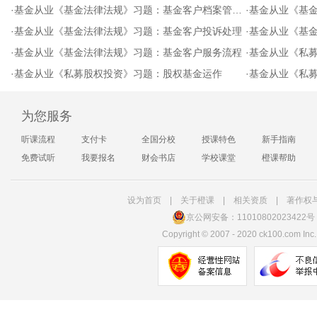
·
基金从业《基金法律法规》习题：基金客户档案管理与保密
·
基金从业《基金法
·
基金从业《基金法律法规》习题：基金客户投诉处理
·
基金从业《基
·
基金从业《基金法律法规》习题：基金客户服务流程
·
基金从业《私
·
基金从业《私募股权投资》习题：股权基金运作
·
基金从业《私
为您服务
听课流程
支付卡
全国分校
授课特色
新手指南
免费试听
我要报名
财会书店
学校课堂
橙课帮助
设为首页
|
关于橙课
|
相关资质
|
著作权
京公网安备：11010802023422号
Copyright
©
2007 - 2020 ck100.com