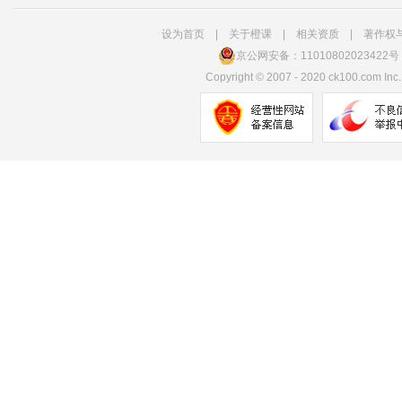
设为首页
|
关于橙课
|
相关资质
|
著作权
京公网安备：11010802023422号
Copyright
©
2007 - 2020 ck100.com