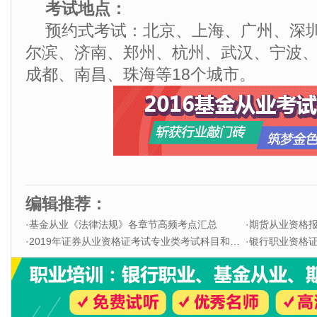
考试地点：
预约式考试：北京、上海、广州、深
尔滨、济南、郑州、杭州、武汉、宁波
成都、南昌、珠海等18个城市。
编辑推荐：
·
基金从业《法律法规》各章节高频考点汇总
·
期货从业资格
·
2019年证券从业资格证考试专业类考试科目和题型
·
银行职业资格证书