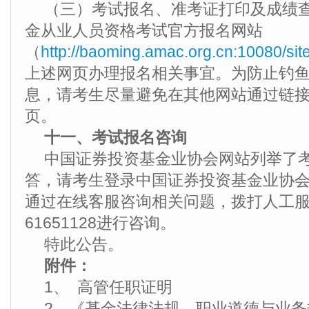
（三）考试报名、准考证打印及成绩
金从业人员资格考试官方报名网站
（
http://baoming.amac.org.cn:10080/sit
上述网页办理报名相关事宜。为防止钓
息，请考生尽量避免在其他网站通过链
页。
十一、考试报名咨询
中国证券投资基金业协会网站列举了
答，请考生登录中国证券投资基金业协
通过在线客服咨询相关问题，拨打人工服务
61651128进行咨询。
特此公告。
附件：
1、 高管任职证明
2、《基金法律法规、职业道德与业务规