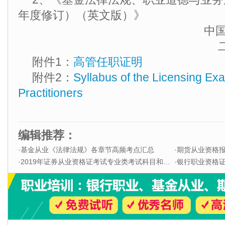
年度修订）（英文版）》
中
附件1：
高管任职证明
附件2：
Syllabus of the Licensing Ex
Practitioners
编辑推荐：
·
基金从业《法律法规》各章节高频考点汇总
·
期货从业资格
·
2019年证券从业资格证考试专业类考试科目和题型
·
银行职业资格证书