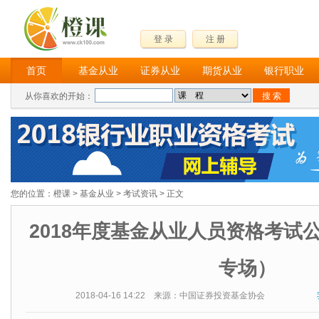
登 录
注 册
首页
基金从业
证券从业
期货从业
银行职业
从你喜欢的开始：
您的位置：
橙课
>
基金从业
>
考试资讯
> 正文
2018年度基金从业人员资格考试公
专场）
2018-04-16 14:22 来源：中国证券投资基金协会