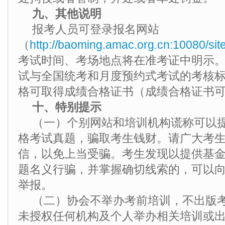
九、其他说明
报考人员可登录报名网站
（
http://baoming.amac.org.cn:10080/sit
考试时间、考场地点将在准考证中明示
试与全国统考和月度预约式考试的考核
格可取得成绩合格证书（成绩合格证书
十、特别提示
（一）个别网站和培训机构谎称可以
格考试真题，骗取考生钱财。请广大考
信，以免上当受骗。考生发现以提供基
题名义行骗，并掌握确切线索的，可以
举报。
（二）协会不举办考前培训，不出版
未授权任何机构及个人举办相关培训或