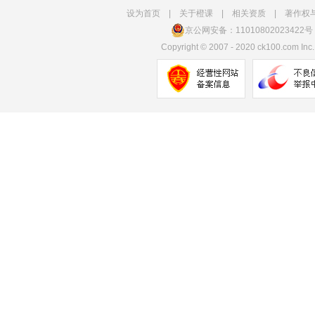
设为首页
|
关于橙课
|
相关资质
|
著作权
京公网安备：11010802023422号
Copyright
©
2007 - 2020 ck100.com