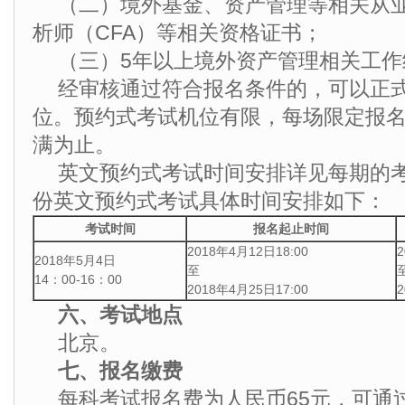
（二）境外基金、资产管理等相关从
析师（CFA）等相关资格证书；
（三）5年以上境外资产管理相关工作
经审核通过符合报名条件的，可以正
位。预约式考试机位有限，每场限定报
满为止。
英文预约式考试时间安排详见每期的考试
份英文预约式考试具体时间安排如下：
考试时间
报名起止时间
2018年4月12日18:00
2
2018年5月4日
至
14：00-16：00
2018年4月25日17:00
六、考试地点
北京。
七、报名缴费
每科考试报名费为人民币65元，可通