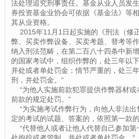
法处理追究刑事责任。基金从业人员发
券投资基金业协会可依据《基金法》等
其从业资格。
2015年11月1日起实施的《刑法（
弊、买卖作弊设备、买卖考题、替考等
纳入刑法范畴，在第二百八十四条中新增
的国家考试中，组织作弊的，处三年以
并处或者单处罚金；情节严重的，处三
刑，并处罚金。”
“为他人实施前款犯罪提供作弊器材或
前款的规定处罚。”
“为实施考试作弊行为，向他人非法出
定的考试的试题、答案的，依照第一款的
“代替他人或者让他人代替自己参加第
处拘役或者管制，并处或者单处罚金。”