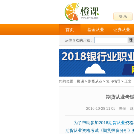
登 录
首页
基金从业
证券从业
从你喜欢的开始：
您的位置：
橙课
>
期货从业
>
复习指导
> 正文
期货从业考
2016-10-28 11:05 来源
为了帮助参加2016
期货从业
资格
期货从业资格考试《期货投资分析》