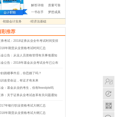
解答详细
质量可靠
一书在手
梦想成真
·初级会计实务
·经济法基础
精彩推荐
证券考试：2018证券从业全年考试时间安排
2018年期货从业资格考试时间汇总
基金公告：从业人员资格管理有关事项通知
基金公告：2018年基金从业考试全年已公布
孕妇跳楼事件后，你恐婚了吗？
知识改变命运，有证才有未来
基金：基金从业的考生，你有freestyle吗
证券：关于证券从业考试改革有关问题通知
2017年银行职业资格考试大纲汇总
2018年期货从业资格考试大纲汇总