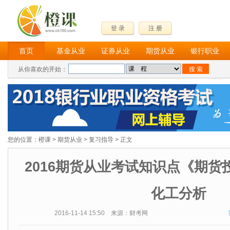
登 录
注 册
首页
基金从业
证券从业
期货从业
银行职业
从你喜欢的开始：
您的位置：
橙课
>
期货从业
>
复习指导
> 正文
2016期货从业考试知识点《期货
化工分析
2016-11-14 15:50 来源：财考网