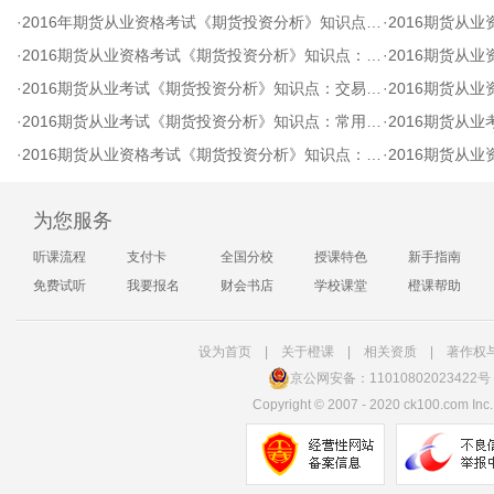
·
2016年期货从业资格考试《期货投资分析》知识点：统计分析
·
2016期货从业
·
2016期货从业资格考试《期货投资分析》知识点：价格共振
·
2016期货从业
·
2016期货从业考试《期货投资分析》知识点：交易所风险管理
·
2016期货从业
·
2016期货从业考试《期货投资分析》知识点：常用交易指令
·
2016期货从业
·
2016期货从业资格考试《期货投资分析》知识点：开户
·
2016期货从业
为您服务
听课流程
支付卡
全国分校
授课特色
新手指南
免费试听
我要报名
财会书店
学校课堂
橙课帮助
设为首页
|
关于橙课
|
相关资质
|
著作权
京公网安备：11010802023422号
Copyright
©
2007 - 2020 ck100.com