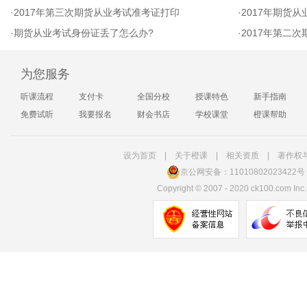
·
2017年第三次期货从业考试准考证打印
·
2017年期货
·
期货从业考试身份证丢了怎么办?
·
2017年第二
为您服务
听课流程
支付卡
全国分校
授课特色
新手指南
免费试听
我要报名
财会书店
学校课堂
橙课帮助
设为首页
|
关于橙课
|
相关资质
|
著作权
京公网安备：11010802023422号
Copyright
©
2007 - 2020 ck100.com