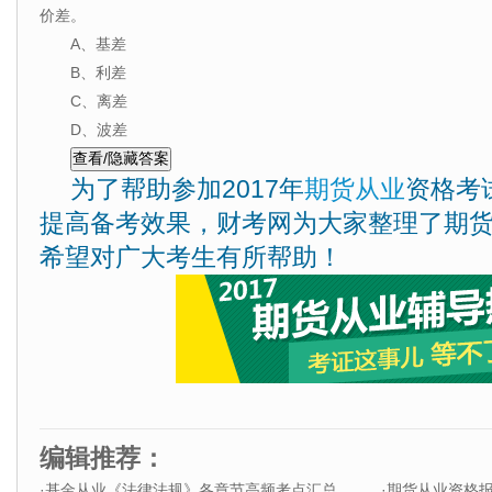
价差。
A、基差
B、利差
C、离差
D、波差
为了帮助参加2017年
期货从业
资格考
提高备考效果，财考网为大家整理了期
希望对广大考生有所帮助！
编辑推荐：
·
基金从业《法律法规》各章节高频考点汇总
·
期货从业资格