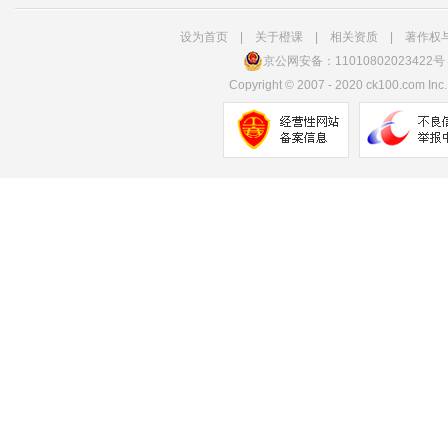
设为首页
|
关于橙课
|
相关资质
|
著作权
京公网安备：11010802023422号
Copyright
©
2007 - 2020 ck100.com