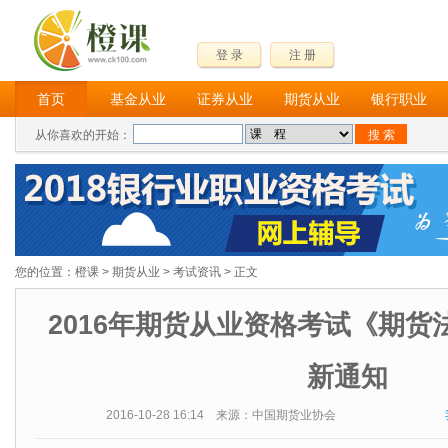
登 录
注 册
首页
基金从业
证券从业
期货从业
银行职业
从你喜欢的开始：
您的位置：
橙课
>
期货从业
>
考试资讯
> 正文
2016年期货从业资格考试《期货
新通知
2016-10-28 16:14 来源：中国期货业协会