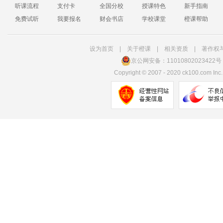
听课流程
支付卡
全国分校
授课特色
新手指南
免费试听
我要报名
财会书店
学校课堂
橙课帮助
设为首页
|
关于橙课
|
相关资质
|
著作权
京公网安备：11010802023422号
Copyright
©
2007 - 2020 ck100.com