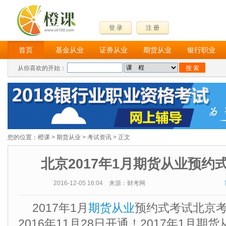
登 录
注 册
首页
基金从业
证券从业
期货从业
银行职业
从你喜欢的开始：
您的位置：
橙课
>
期货从业
>
考试资讯
> 正文
北京2017年1月期货从业预约
2016-12-05 16:04 来源：财考网
2017年1月
期货从业
预约式考试北京
2016年11月28日开通！2017年1月