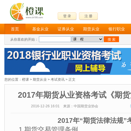
登 录
注 册
首页
基金从业
证券从业
期货从业
银行职业
从你喜欢的开始：
您的位置：
橙课
>
期货从业
>
考试资讯
> 正文
2017年期货从业资格考试《期
2016-12-26 16:01 来源：中国期货业协会
2017年“期货法律法规
1.期货交易管理条例