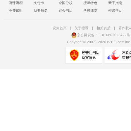
听课流程
支付卡
全国分校
授课特色
新手指南
免费试听
我要报名
财会书店
学校课堂
橙课帮助
设为首页
|
关于橙课
|
相关资质
|
著作权
京公网安备：11010802023422号
Copyright
©
2007 - 2020 ck100.com