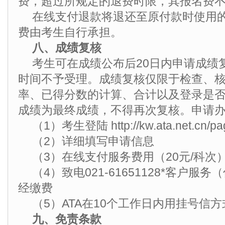
费，超过所规定的退费时限，其报名费
在线支付退款将退还至原付款时使用
费由考生自行承担。
八、成绩复核
考生可在成绩公布后20日内申请成绩
时间不予受理。成绩复核仅限于检查、
率、已得分数的计算、合计以及登录是
成绩为最终成绩，不得再次复核。申请
（1）考生登陆 http://kw.ata.net.cn/pag
（2）详细填写申请信息
（3）在线支付服务费用（20元/科次
（4）致电021-61651128*客户
经缴费
（5）ATA在10个工作日内用挂号信
九、免责条款