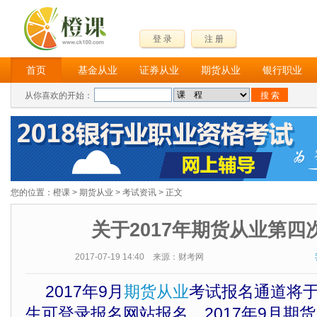
登 录
注 册
首页
基金从业
证券从业
期货从业
银行职业
从你喜欢的开始：
您的位置：
橙课
>
期货从业
>
考试资讯
> 正文
关于2017年期货从业第四
2017-07-19 14:40 来源：财考网
2017年9月
期货从业
考试报名通道将于
生可登录报名网站报名。2017年9月期