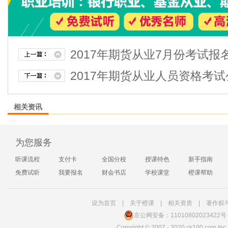
2017年期货从业7月份考试报
2017年期货从业人员资格考试
相关资讯
为您服务
听课流程
支付卡
全国分校
授课特色
新手指南
免费试听
我要报名
财会书店
学校课堂
橙课帮助
设为首页
|
关于橙课
|
相关资质
|
著作权
京公网安备：11010802023422号
Copyright
©
2007 - 2020 ck100.com