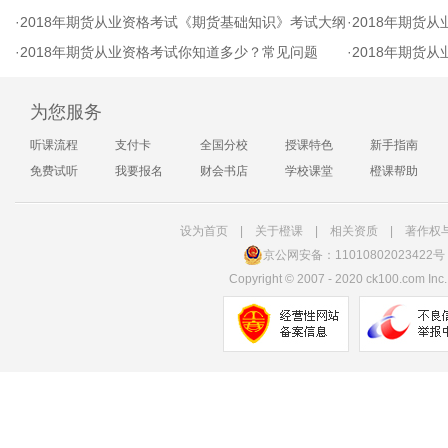
·
2018年期货从业资格考试《期货基础知识》考试大纲
·
2018年期货
·
2018年期货从业资格考试你知道多少？常见问题
·
2018年期货
为您服务
听课流程
支付卡
全国分校
授课特色
新手指南
免费试听
我要报名
财会书店
学校课堂
橙课帮助
设为首页
|
关于橙课
|
相关资质
|
著作权
京公网安备：11010802023422号
Copyright
©
2007 - 2020 ck100.com