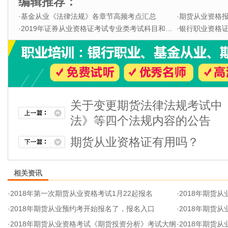
编辑推荐：
·
基金从业《法律法规》各章节高频考点汇总
·
期货从业资格
·
2019年证券从业资格证考试专业类考试科目和题型
·
银行职业资格证书
关于变更期货法律法规考试中
法》等四个法规内容的公告
期货从业资格证有用吗？
相关资讯
·
2018年第一次期货从业资格考试1月22起报名
·
2018年期货
·
2018年期货从业预约考开始报名了，报名入口
·
2018年期货
·
2018年期货从业资格考试《期货投资分析》考试大纲
·
2018年期货