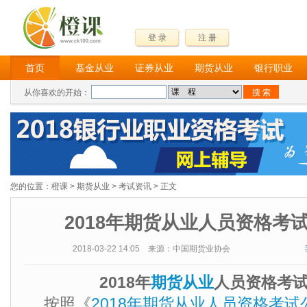
登 录
注 册
首页
基金从业
证券从业
期货从业
银行职业
从你喜欢的开始：
您的位置：
橙课
>
期货从业
>
考试资讯
> 正文
2018年期货从业人员资格考
2018-03-22 14:05 来源：中国期货业协会
2018年
期货从业
人员资格考试
按照《
2018年期货从业人员资格考试