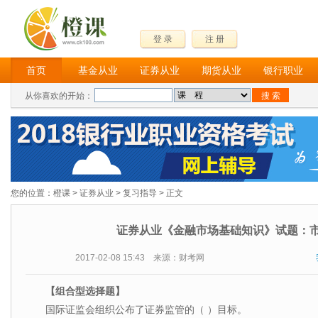
登 录
注 册
首页
基金从业
证券从业
期货从业
银行职业
从你喜欢的开始：
您的位置：
橙课
>
证券从业
>
复习指导
> 正文
证券从业《金融市场基础知识》试题：
2017-02-08 15:43 来源：财考网
【组合型选择题】
国际证监会组织公布了证券监管的（ ）目标。