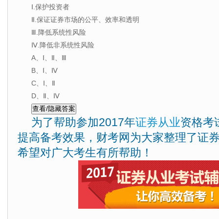
Ⅰ.保护投资者
Ⅱ.保证证券市场的公平、效率和透明
Ⅲ.降低系统性风险
Ⅳ.降低非系统性风险
A、Ⅰ、Ⅱ、Ⅲ
B、Ⅰ、Ⅳ
C、Ⅰ、Ⅱ
D、Ⅱ、Ⅳ
为了帮助参加2017年
证券从业
资格考
提高备考效果，财考网为大家整理了证
希望对广大考生有所帮助！