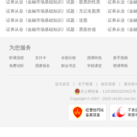
·
证券从业《金融市场基础知识》试题：股票的性质
·
证券从业《金
·
证券从业《金融市场基础知识》试题：无记名股票
·
证券从业《金
·
证券从业《金融市场基础知识》试题：送股
·
证券从业《金
·
证券从业《金融市场基础知识》试题：票面价值
·
证券从业《金融
为您服务
听课流程
支付卡
全国分校
授课特色
新手指南
免费试听
我要报名
财会书店
学校课堂
橙课帮助
设为首页
|
关于橙课
|
相关资质
|
著作权
京公网安备：11010802023422号
Copyright
©
2007 - 2020 ck100.com