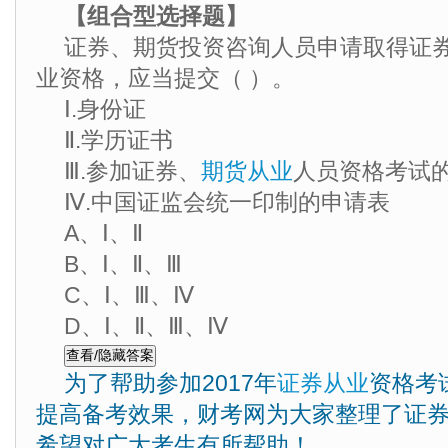
【组合型选择题】
证券、期货投资咨询人员申请取得证
业资格，应当提交（ ）。
Ⅰ.身份证
Ⅱ.学历证书
Ⅲ.参加证券、
期货从业
人员资格考试
Ⅳ.中国证监会统一印制的申请表
A、Ⅰ、Ⅱ
B、Ⅰ、Ⅱ、Ⅲ
C、Ⅰ、Ⅲ、Ⅳ
D、Ⅰ、Ⅱ、Ⅲ、Ⅳ
为了帮助参加2017年
证券从业
资格考
提高备考效果，财考网为大家整理了证
希望对广大考生有所帮助！