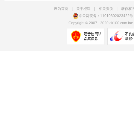
设为首页
|
关于橙课
|
相关资质
|
著作权
京公网安备：11010802023422号
Copyright
©
2007 - 2020 ck100.com