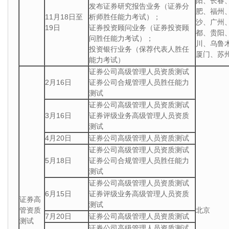
阳、长春
发布证券研究报告业务（证券分
肥、福州
11月18日至
析师胜任能力考试）；
沙、广州
19日
证券投资顾问业务（证券投资顾
都、贵阳
问胜任能力考试）；
川、乌鲁
投资银行业务（保荐代表人胜任
厦门、苏
能力考试）
证券公司高级管理人员资质测试
2月16日
证券公司合规管理人员胜任能力
测试
证券公司高级管理人员资质测试
3月16日
证券评级业务高级管理人员资质
测试
4月20日
证券公司高级管理人员资质测试
证券公司高级管理人员资质测试
5月18日
证券公司合规管理人员胜任能力
测试
证券公司高级管理人员资质测试
6月15日
证券评级业务高级管理人员资质
证券高
测试
管资质
北京
7月20日
证券公司高级管理人员资质测试
测试
证券公司高级管理人员资质测试