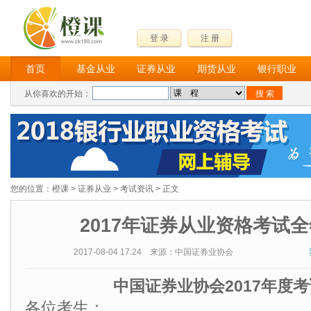
登 录
注 册
首页
基金从业
证券从业
期货从业
银行职业
从你喜欢的开始：
您的位置：
橙课
>
证券从业
>
考试资讯
> 正文
2017年证券从业资格考试
2017-08-04 17:24 来源：中国证券业协会
中国证券业协会2017年度
各位考生：