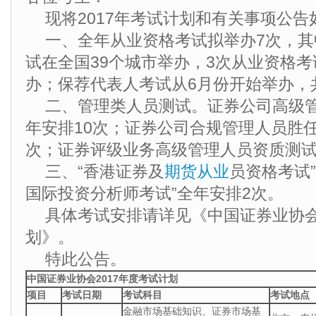
现将2017年考试计划和有关事项公告
一、全年从业资格考试拟举办7次，其
试在全国39个城市举办，3次从业资格考
办；保荐代表人考试从6月份开始举办，
二、管理类人员测试。证券公司高级
年安排10次；证券公司合规管理人员胜
次；证券评级业务高级管理人员资质测试
三、“香港证券及
期货从业
员资格考试”
国际投资分析师考试”全年安排2次。
具体考试安排请详见《中国证券业协会
划》。
特此公告。
中国证券业协会2017年度考试计划
项目
考试日期
考试科目
考试地点
金融市场基础知识、证券市场基