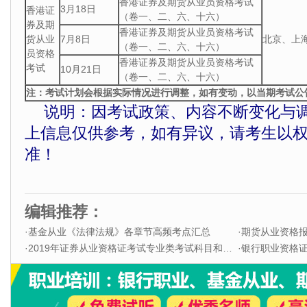
香港证券及期货从业员资格考试
3月18日
香港证
（卷一、二、六、十六）
券及期
香港证券及期货从业员资格考试
货从业
7月8日
北京、上
（卷一、二、六、十六）
员资格
香港证券及期货从业员资格考试
考试
10月21日
（卷一、二、六、十六）
注：考试计划会根据实际情况进行调整，如有变动，以当期考试公
说明：因考试政策、内容不断变化与
上信息仅供参考，如有异议，请考生以
准！
编辑推荐：
·
基金从业《法律法规》各章节高频考点汇总
·
期货从业资格
·
2019年证券从业资格证考试专业类考试科目和题型
·
银行职业资格证书