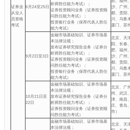
肥、福州
析师胜任能力考试）；
证券业
6月24至25日
沙、广州
证券投资顾问业务（证券投资顾
从业人
都、贵阳
问胜任能力考试）；
员资格
川、乌鲁
投资银行业务（保荐代表人胜任
考试
厦门、苏
能力考试）
金融市场基础知识、证券市场基
北京、天
本法律法规；
阳、长春
发布证券研究报告业务（证券分
肥、福州
析师胜任能力考试）；
9月2日至3日
沙、广州
证券投资顾问业务（证券投资顾
都、贵阳
问胜任能力考试）；
川、乌鲁
投资银行业务（保荐代表人胜任
厦门、苏
能力考试）
金融市场基础知识、证券市场基
北京、广
本法律法规；
州、武汉
10月21日至
发布证券研究报告业务（证券分
津、南昌
22日
析师胜任能力考试）；
庄、青岛
证券投资顾问业务（证券投资顾
市）
问胜任能力考试）
金融市场基础知识、证券市场基
北京、天
本法律法规；