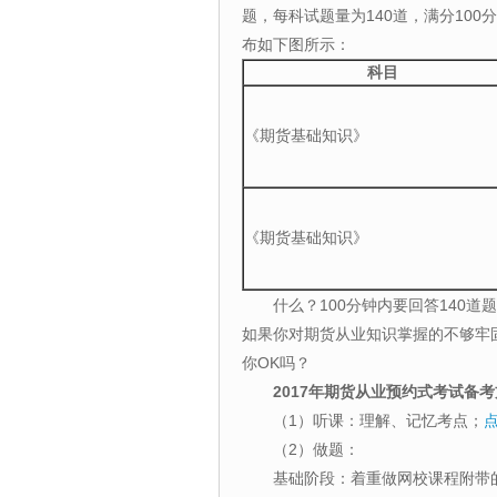
题，每科试题量为140道，满分100
布如下图所示：
科目
《期货基础知识》
《期货基础知识》
什么？100分钟内要回答140道
如果你对期货从业知识掌握的不够牢
你OK吗？
2017年期货从业预约式考试备
（1）听课：理解、记忆考点；
点
（2）做题：
基础阶段：着重做网校课程附带