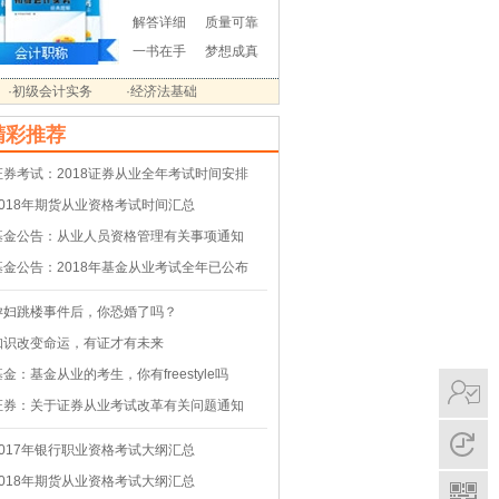
解答详细
质量可靠
一书在手
梦想成真
·初级会计实务
·经济法基础
精彩推荐
证券考试：2018证券从业全年考试时间安排
2018年期货从业资格考试时间汇总
基金公告：从业人员资格管理有关事项通知
基金公告：2018年基金从业考试全年已公布
孕妇跳楼事件后，你恐婚了吗？
知识改变命运，有证才有未来
基金：基金从业的考生，你有freestyle吗
证券：关于证券从业考试改革有关问题通知
2017年银行职业资格考试大纲汇总
2018年期货从业资格考试大纲汇总