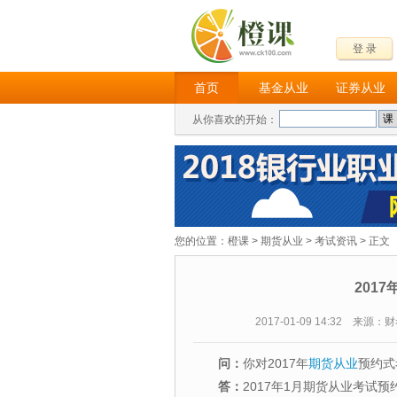
登 录
首页
基金从业
证券从业
从你喜欢的开始：
您的位置：
橙课
>
期货从业
>
考试资讯
> 正文
201
2017-01-09 14:32 来源
问：
你对2017年
期货从业
预约式
答：
2017年1月期货从业考试