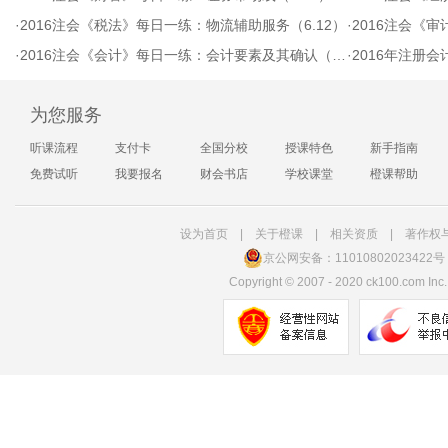
·
2016注会《税法》每日一练：物流辅助服务（6.12）
·
2016注会《审
·
2016注会《会计》每日一练：会计要素及其确认（6.12）
·
2016年注册
为您服务
听课流程
支付卡
全国分校
授课特色
新手指南
免费试听
我要报名
财会书店
学校课堂
橙课帮助
设为首页
|
关于橙课
|
相关资质
|
著作权
京公网安备：11010802023422号
Copyright
©
2007 - 2020 ck100.com