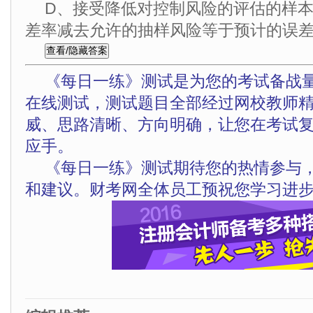
D、接受降低对控制风险的评估的样
差率减去允许的抽样风险等于预计的误
《每日一练》测试是为您的考试备战
在线测试，测试题目全部经过网校教师
威、思路清晰、方向明确，让您在考试
应手。
《每日一练》测试期待您的热情参与
和建议。财考网全体员工预祝您学习进步