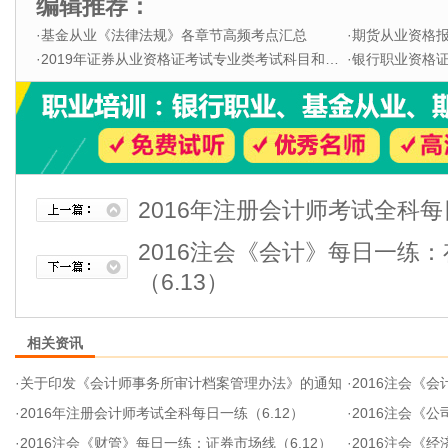
编辑推荐：
·
基金从业《法律法规》各章节高频考点汇总
·
期货从业资格
·
2019年证券从业资格证考试专业类考试科目和题型
·
银行职业资格证书
2016年注册会计师考试全科每日
2016注会《会计》每日一练
（6.13）
相关资讯
·
关于印发《会计师事务所审计档案管理办法》的通知
·
2016注会《会计
·
2016年注册会计师考试全科每日一练（6.12）
·
2016注会《公司
·
2016注会《财管》每日一练：证券市场线（6.12）
·
2016注会《经