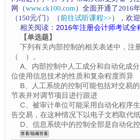
网（
www.ck100.com
）全面开通了201
（150元/门）（
前往试听课程>>
），欢
相关阅读：
2016年注册会计师考试全
【单选题】
下列有关内部控制的相关表述中，注
（ ）。
A、内部控制中人工成分和自动化成
位使用信息技术的性质和复杂程度而异
B、人工系统的控制可能包括对交易
节表并对调节项目进行跟进
C、被审计单位可能采用自动化程序
告交易，在这种情况下以电子文档取代
D、信息系统中的控制全部是自动化