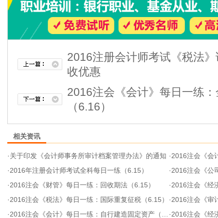
2016注册会计师考试《税法
收优惠
2016注会《会计》每日一练
（6.16）
相关资讯
·
关于印发《会计师事务所审计档案管理办法》的通知
·
2016注会《会
·
2016年注册会计师考试全科每日一练（6.15）
·
2016注会《公司
·
2016注会《财管》每日一练：回收期法（6.15）
·
2016注会《经
·
2016注会《税法》每日一练：国际重复征税（6.15）
·
2016注会《
·
2016注会《会计》每日一练：自行建造固定资产（6.15）
·
2016注会《