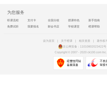
为您服务
听课流程
支付卡
全国分校
授课特色
新手指南
免费试听
我要报名
财会书店
学校课堂
橙课帮助
设为首页
|
关于橙课
|
相关资质
|
著作权
京公网安备：11010802023422号
Copyright
©
2007 - 2020 ck100.com