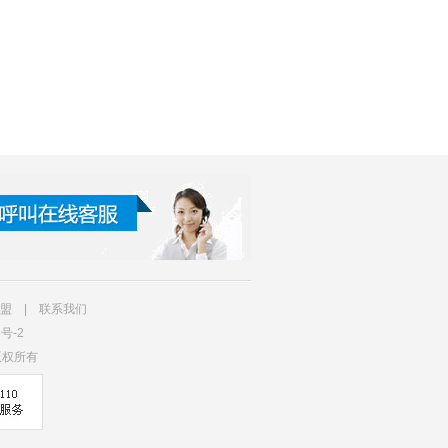
盟
|
联系我们
5号-2
司 版权所有