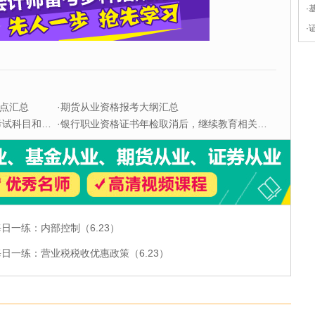
·
·
点汇总
·
期货从业资格报考大纲汇总
科目和题型
·
银行职业资格证书年检取消后，继续教育相关问题解答
每日一练：内部控制（6.23）
每日一练：营业税税收优惠政策（6.23）