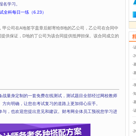
报名学习。
试全科每日一练（6.23）
，甲公司在A地签字盖章后邮寄给B地的乙公司，乙公司在合同中
同提供保证，D地的丁公司为该合同提供抵押担保。该合同成立的
·
·
·
·
·
·
备战量身定制的一套免费在线测试，测试题目全部经过网校教师
·
、方向明确，让您在考试复习的道路上更加得心应手。
·
参与，也欢迎您提出意见和建议。财考网全体员工预祝您学习进
·
·