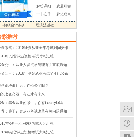
解答详细
质量可靠
一书在手
梦想成真
·初级会计实务
·经济法基础
精彩推荐
证券考试：2018证券从业全年考试时间安排
2018年期货从业资格考试时间汇总
基金公告：从业人员资格管理有关事项通知
基金公告：2018年基金从业考试全年已公布
孕妇跳楼事件后，你恐婚了吗？
知识改变命运，有证才有未来
基金：基金从业的考生，你有freestyle吗
证券：关于证券从业考试改革有关问题通知
2017年银行职业资格考试大纲汇总
2018年期货从业资格考试大纲汇总