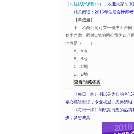
（
前往试听课程>>
），欢迎大家前来
相关阅读：
2016年注册会计师考
【单选题】
甲、乙两公司订立一份书面合同
签字盖章，同时C地的丙公司为该合
地点是（ ）。
A、A地
B、B地
C、C地
D、D地
《每日一练》测试是为您的考试
精心编辑整理，专业权威、思路清晰
《每日一练》测试期待您的热情
步，梦想成真!