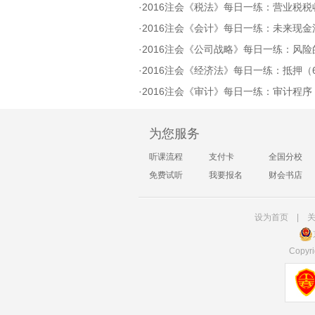
·
2016注会《税法》每日一练：营业税税收优惠政
·
2016注会《会计》每日一练：未来现金流量的计
·
2016注会《公司战略》每日一练：风险的种类
·
2016注会《经济法》每日一练：抵押（6
·
2016注会《审计》每日一练：审计程序（
为您服务
听课流程
支付卡
全国分校
免费试听
我要报名
财会书店
设为首页
|
Copyri