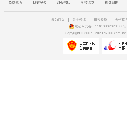
免费试听
我要报名
财会书店
学校课堂
橙课帮助
设为首页
|
关于橙课
|
相关资质
|
著作权
京公网安备：11010802023422号
Copyright
©
2007 - 2020 ck100.com