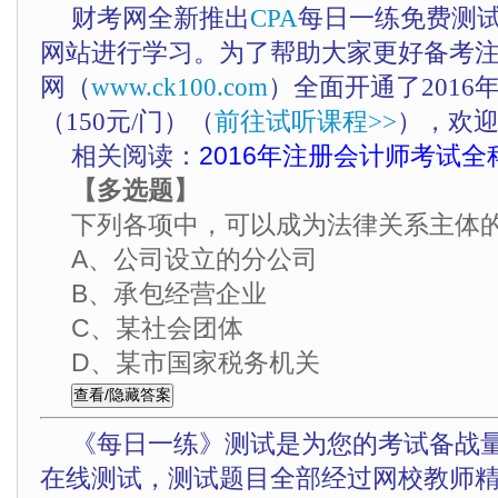
财考网全新推出
CPA
每日一练免费测
网站进行学习。为了帮助大家更好备考
网（
www.ck100.com
）全面开通了201
（150元/门）（
前往试听课程>>
），欢
相关阅读：
2016年注册会计师考试全
【多选题】
下列各项中，可以成为法律关系主体
A、公司设立的分公司
B、承包经营企业
C、某社会团体
D、某市国家税务机关
《每日一练》测试是为您的考试备战
在线测试，测试题目全部经过网校教师