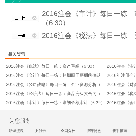
2016注会《审计》每日一练
（6.30）
2016注会《税法》每日一练：
相关资讯
·
2016注会《税法》每日一练：资产重组（6.30）
·
2016注会《审
·
2016注会《会计》每日一练：短期职工薪酬的确认与计量（6.30）
·
2016年注册会
·
2016注会《公司战略》每日一练：企业资源分析（6.29）
·
2016注会《财
·
2016注会《经济法》每日一练：商品房买卖合同（6.29）
·
2016注会《
·
2016注会《审计》每日一练：期初余额审计（6.29）
·
2016注会《会
为您服务
听课流程
支付卡
全国分校
授课特色
新手指南