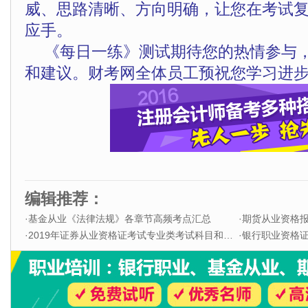
威、思路清晰、方向明确，让您在考试
应手。
《每日一练》测试期待您的热情参与
和建议。财考网全体员工预祝您学习进步
编辑推荐：
·
基金从业《法律法规》各章节高频考点汇总
·
期货从业资格
·
2019年证券从业资格证考试专业类考试科目和题型
·
银行职业资格证书