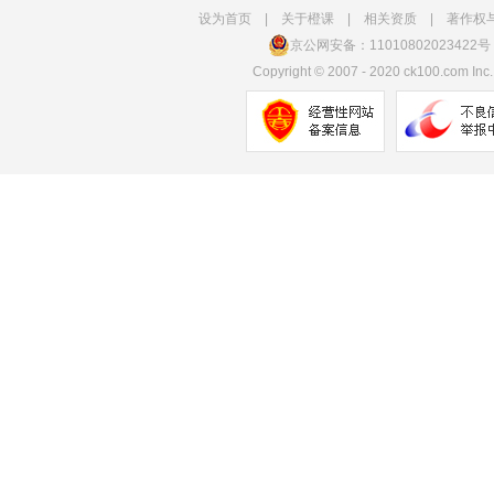
设为首页
|
关于橙课
|
相关资质
|
著作权
京公网安备：11010802023422号
Copyright
©
2007 - 2020 ck100.com