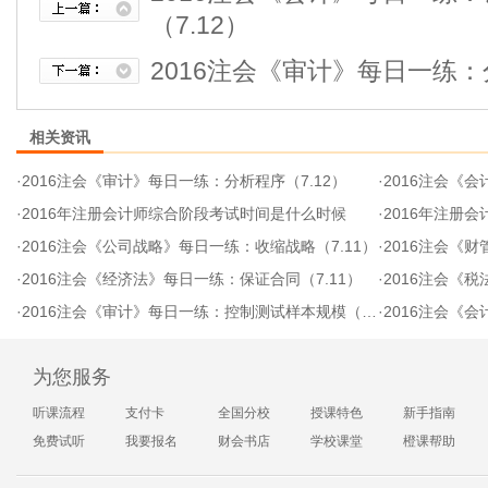
（7.12）
2016注会《审计》每日一练：
相关资讯
·
2016注会《审计》每日一练：分析程序（7.12）
·
2016注会《会
·
2016年注册会计师综合阶段考试时间是什么时候
·
2016年注册会
·
2016注会《公司战略》每日一练：收缩战略（7.11）
·
2016注会《财管
·
2016注会《经济法》每日一练：保证合同（7.11）
·
2016注会《税
·
2016注会《审计》每日一练：控制测试样本规模（7.11）
·
2016注会《会计
为您服务
听课流程
支付卡
全国分校
授课特色
新手指南
免费试听
我要报名
财会书店
学校课堂
橙课帮助