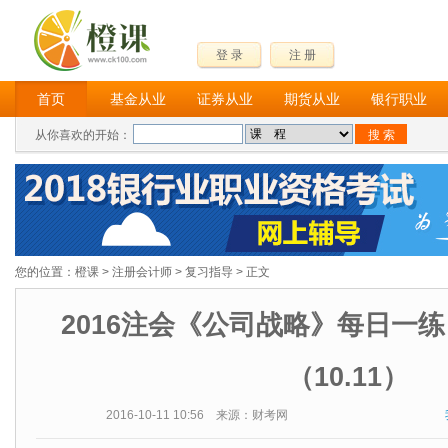
登 录
注 册
首页
基金从业
证券从业
期货从业
银行职业
从你喜欢的开始：
您的位置：
橙课
>
注册会计师
>
复习指导
> 正文
2016注会《公司战略》每日一
（10.11）
2016-10-11 10:56 来源：财考网