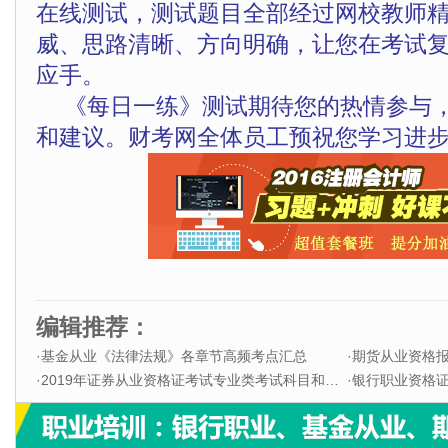
在线测试，测试题目全部经过网校教师
威、思路清晰、方向明确，让您在考试
应手。
《每日一练》测试期待您的热情参与
和建议。财考网全体员工预祝您学习进步
编辑推荐：
·
基金从业《法律法规》各章节高频考点汇总
·
期货从业资格
·
2019年证券从业资格证考试专业类考试科目和题型
·
银行职业资格证书