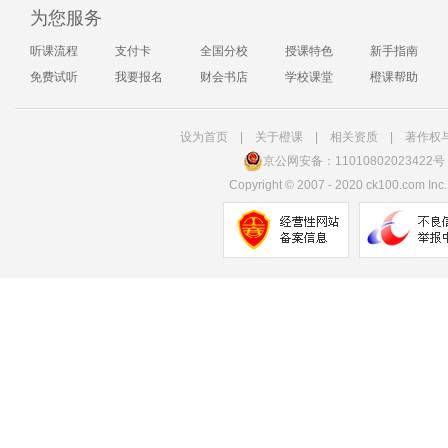
为您服务
听课流程
支付卡
全国分校
授课特色
新手指南
免费试听
我要报名
财会书店
学校课堂
橙课帮助
设为首页
|
关于橙课
|
相关资质
|
著作权
京公网安备：11010802023422号
Copyright
©
2007 - 2020 ck100.com