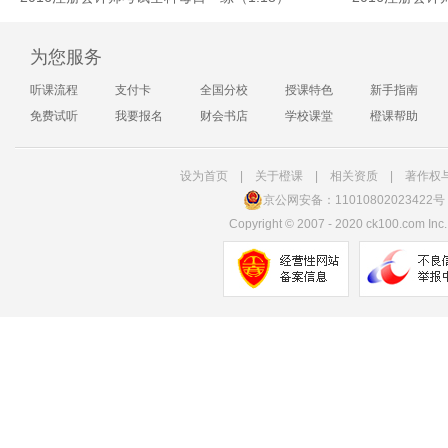
为您服务
听课流程
支付卡
全国分校
授课特色
新手指南
免费试听
我要报名
财会书店
学校课堂
橙课帮助
设为首页
|
关于橙课
|
相关资质
|
著作权
京公网安备：11010802023422号
Copyright
©
2007 - 2020 ck100.com