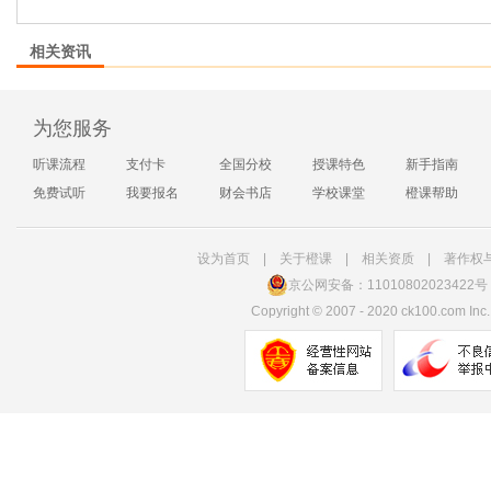
相关资讯
为您服务
听课流程
支付卡
全国分校
授课特色
新手指南
免费试听
我要报名
财会书店
学校课堂
橙课帮助
设为首页
|
关于橙课
|
相关资质
|
著作权
京公网安备：11010802023422号
Copyright
©
2007 - 2020 ck100.com