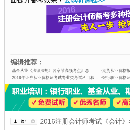
面提升备考效果！
去试听课程>>
编辑推荐：
·
基金从业《法律法规》各章节高频考点汇总
·
期货从业资格
·
2019年证券从业资格证考试专业类考试科目和题型
·
银行职业资格证书
2016注册会计师考试《会计