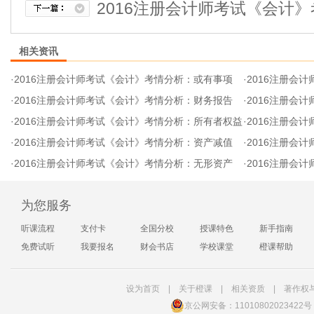
2016注册会计师考试《会计
相关资讯
·
2016注册会计师考试《会计》考情分析：或有事项
·
2016注册会
·
2016注册会计师考试《会计》考情分析：财务报告
·
2016注册会计
·
2016注册会计师考试《会计》考情分析：所有者权益
·
2016注册会
·
2016注册会计师考试《会计》考情分析：资产减值
·
2016注册会计
·
2016注册会计师考试《会计》考情分析：无形资产
·
2016注册会
为您服务
听课流程
支付卡
全国分校
授课特色
新手指南
免费试听
我要报名
财会书店
学校课堂
橙课帮助
设为首页
|
关于橙课
|
相关资质
|
著作权
京公网安备：11010802023422号