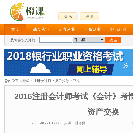
登 录
注 册
首页
基金从业
证券从业
期货从业
银行职业
从你喜欢的开始：
您的位置：
橙课
>
注册会计师
>
复习指导
> 正文
2016注册会计师考试《会计》考
资产交换
2016-06-21 17:00 来源：财考网