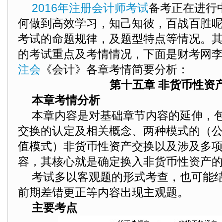
2016年注册会计师考试
备考正在进行
何做到高效学习，知己知彼，百战百胜
考试的命题规律，及题型特点等情况。
的考试重点及考情情况，下面是财考网李景
注会
《会计》各章考情简要分析：
第十五章 非货币性资
本章考情分析
本章内容是对基础章节内容的延伸，
交换的认定及相关概念、两种模式的（
值模式）非货币性资产交换以及涉及多
容，其核心就是确定换入非货币性资产
考试多以客观题的形式考查，也可能
前期差错更正等内容出现主观题。
主要考点