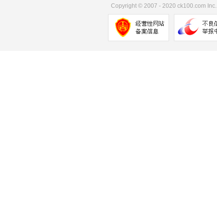
Copyright
©
2007 - 2020 ck100.com