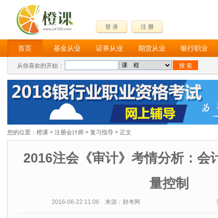
登 录
注 册
首页
基金从业
证券从业
期货从业
银行职业
从你喜欢的开始：
您的位置：
橙课
>
注册会计师
>
复习指导
> 正文
2016注会《审计》考情分析：会
量控制
2016-06-22 11:06 来源：财考网