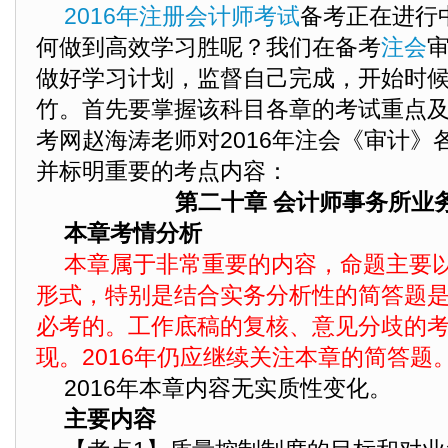
2016年注册会计师考试
备考正在进行
何做到高效学习胜呢？我们在备考
注会
做好学习计划，监督自己完成，开始时
竹。首先要掌握该科目各章的考试重点
考网赵海涛老师对2016年注会《审计》
并标明重要的考点内容：
第二十章 会计师事务所业
本章考情分析
本章属于非常重要的内容，命题主要
形式，特别是结合实务分析性的简答题是从
必考的。工作底稿的复核、意见分歧的
现。2016年仍应继续关注本章的简答题
2016年本章内容无实质性变化。
主要内容