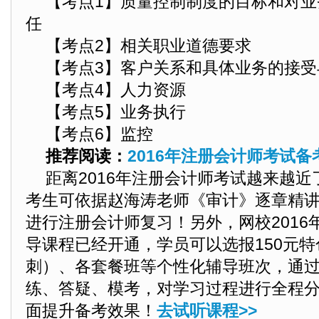
【考点1】质量控制制度的目标和对
任
【考点2】相关职业道德要求
【考点3】客户关系和具体业务的接受
【考点4】人力资源
【考点5】业务执行
【考点6】监控
推荐阅读：
2016年注册会计师考试
距离2016年注册会计师考试越来越
考生
可依据赵海涛老师《审计》逐章精
进行注册会计师复习！另外，网校2016
导课程已经开通，学员可以选报150元特
刺）、各套餐班等个性化辅导班次，通
练、答疑、模考，对学习过程进行全程
面提升备考效果！
去试听课程>>