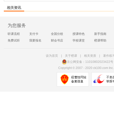
相关资讯
为您服务
听课流程
支付卡
全国分校
授课特色
新手指南
免费试听
我要报名
财会书店
学校课堂
橙课帮助
设为首页
|
关于橙课
|
相关资质
|
著作权
京公网安备：11010802023422号
Copyright
©
2007 - 2020 ck100.com