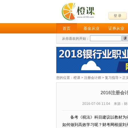
登 录
首页
基金从业
证券从业
从你喜欢的开始：
您的位置：
橙课
>
注册会计师
>
复习指导
> 正
2016注册
2016-07-06 11:04 来源
备考《税法》科目建议以教材为
如何做到高效学习呢？财考网根据刘丹