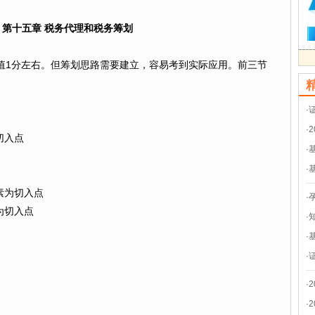
第十五章 税务代理和税务筹划
值1分左右。但筹划思路需要建立，容易考到实际应用。前三节
·
·
切入点
·
·
素为切入点
·
为切入点
·
·
·
·
·