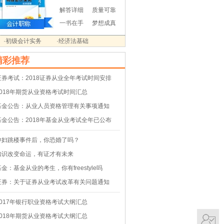
解答详细
质量可靠
一书在手
梦想成真
·初级会计实务
·经济法基础
精彩推荐
证券考试：2018证券从业全年考试时间安排
2018年期货从业资格考试时间汇总
基金公告：从业人员资格管理有关事项通知
基金公告：2018年基金从业考试全年已公布
孕妇跳楼事件后，你恐婚了吗？
知识改变命运，有证才有未来
基金：基金从业的考生，你有freestyle吗
证券：关于证券从业考试改革有关问题通知
2017年银行职业资格考试大纲汇总
2018年期货从业资格考试大纲汇总