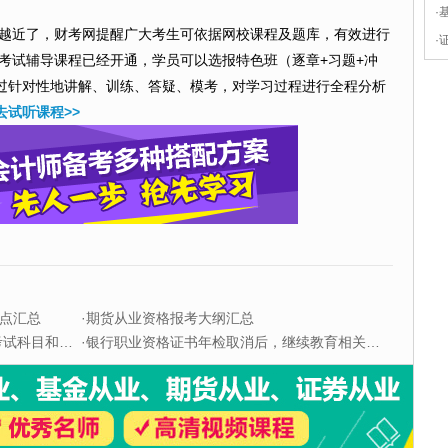
·
越近了，财考网提醒广大考生可依据网校课程及题库，有效进行
·
师考试辅导课程已经开通，学员可以选报特色班（逐章+习题+冲
过针对性地讲解、训练、答疑、模考，对学习过程进行全程分析
去试听课程>>
点汇总
·
期货从业资格报考大纲汇总
科目和题型
·
银行职业资格证书年检取消后，继续教育相关问题解答