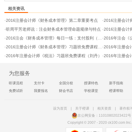
相关资讯
·
2016注册会计师《财务成本管理》第二章重要考点
·
2016注册会
·
听周平芳老师说：注会财务成本管理命题规律与特点
·
2016注册会计
·
2016注会《财务成本管理》每日一练：支付股利（7.15）
·
2016年注会《公
·
2016注册会计师《财务成本管理》习题班免费课程（周平芳）
·
2016年注册会
·
2016年注册会计师《税法》习题班免费课程（刘丹）
·
2016年注册会
为您服务
听课流程
支付卡
全国分校
授课特色
新手指南
免费试听
我要报名
财会书店
学校课堂
橙课帮助
设为首页
|
关于橙课
|
相关资质
|
著作权
京公网安备：11010802023422号
Copyright
©
2007 - 2020 ck100.com