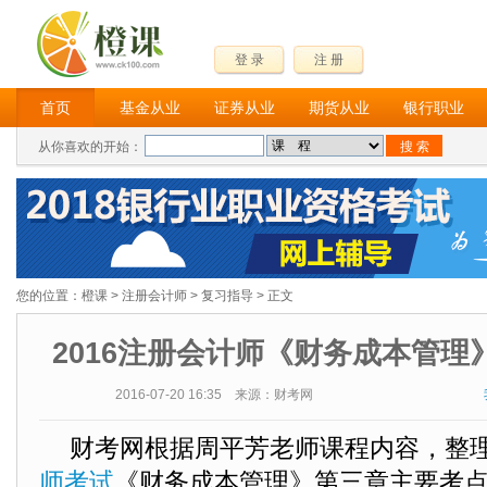
登 录
注 册
首页
基金从业
证券从业
期货从业
银行职业
从你喜欢的开始：
您的位置：
橙课
>
注册会计师
>
复习指导
> 正文
2016注册会计师《财务成本管理
2016-07-20 16:35 来源：财考网
财考网根据周平芳老师课程内容，整
师考试
《财务成本管理》第三章主要考