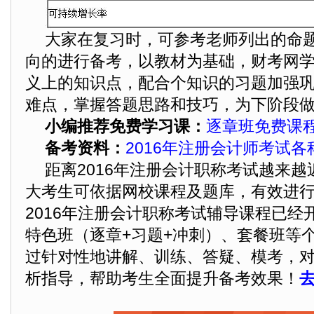
大家在复习时，可参考老师列出的命
向的进行备考，以教材为基础，财考网
义上的知识点，配合个知识的习题加强
难点，掌握答题思路和技巧，为下阶段
小编推荐免费学习课：
逐章班免费课
备考资料：
2016年注册会计师考试
距离2016年注册会计职称考试越来
大考生可依据网校课程及题库，有效进
2016年注册会计职称考试辅导课程已经
特色班（逐章+习题+冲刺）、套餐班等
过针对性地讲解、训练、答疑、模考，
析指导，帮助考生全面提升备考效果！
去