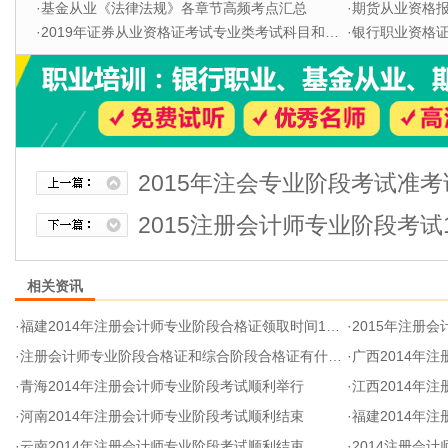
·
基金从业《法律法规》各章节高频考点汇总
·
期货从业资格
·
2019年证券从业资格证考试专业类考试科目和题型
·
银行职业资格证书
2015年注会专业阶段考试准
2015注册会计师专业阶段考试
相关资讯
·
福建2014年注册会计师专业阶段合格证领取时间1月12日起
·
2015年注册
·
注册会计师专业阶段合格证和综合阶段合格证有什么区别
·
广西2014年
·
青海2014年注册会计师专业阶段考试顺利举行
·
江西2014年
·
河南2014年注册会计师专业阶段考试顺利结束
·
福建2014年
·
云南2014年注册会计师专业阶段考试顺利结束
·
2014注册会计师