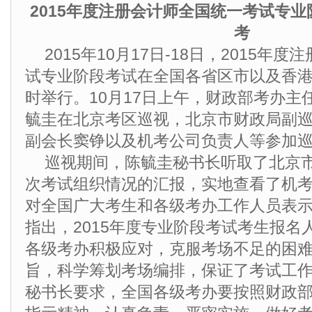
2015年度注册会计师全国统一考试专业
考
2015年10月17日-18日，2015年
试专业阶段考试在全国各省区市以及香
时举行。10月17日上午，财政部考办主
毓圭在北京考区巡视，北京市财政局副
副会长窦铮以及机考公司负责人等参加
巡视期间，陈毓圭秘书长听取了北京
次考试组织情况的汇报，实地查看了机
对全国广大考生和各级考办工作人员表
指出，2015年度专业阶段考试考生报名
各级考办积极应对，克服考场不足的困
旨，科学筹划考场编排，保证了考试工
秘书长要求，全国各级考办要按照财政