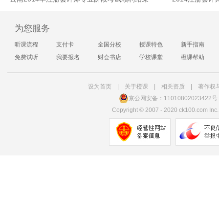
为您服务
听课流程
支付卡
全国分校
授课特色
新手指南
免费试听
我要报名
财会书店
学校课堂
橙课帮助
设为首页
|
关于橙课
|
相关资质
|
著作权
京公网安备：11010802023422号
Copyright
©
2007 - 2020 ck100.com