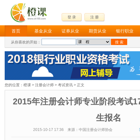
登 录
注 册
首页
基金从业
证券从业
期货从业
银行职业
从你喜欢的开始：
您的位置：
橙课
>
注册会计师
>
考试资讯
> 正文
2015年注册会计师专业阶段考试1
生报名
2015-10-17 17:36 来源：中国注册会计师协会