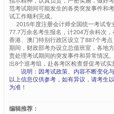
指示精神，认真负责，严密实施，做好
范考试期间可能发生的各类突发事件和
试工作顺利完成。
2015年度注册会计师全国统一考试
77.7万余名考生报名，计204万余科次
香港、澳门特别行政区设立了887个考点
期间，财政部考办设立总值班室，各地
责处理考试期间的突发事件和异常情况
出8个巡考组，赴各考区检查督促考试实
说明：因考试政策、内容不断变化
以上信息仅供参考，如有异议，请考生
为准！
编辑推荐：