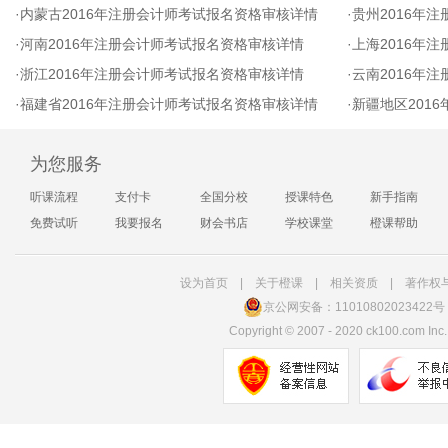
·
内蒙古2016年注册会计师考试报名资格审核详情
·
贵州2016年
·
河南2016年注册会计师考试报名资格审核详情
·
上海2016年
·
浙江2016年注册会计师考试报名资格审核详情
·
云南2016年
·
福建省2016年注册会计师考试报名资格审核详情
·
新疆地区201
为您服务
听课流程
支付卡
全国分校
授课特色
新手指南
免费试听
我要报名
财会书店
学校课堂
橙课帮助
设为首页
|
关于橙课
|
相关资质
|
著作权
京公网安备：11010802023422号
Copyright
©
2007 - 2020 ck100.com